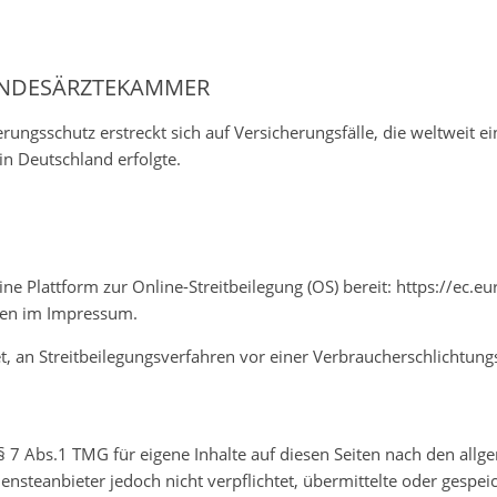
ANDESÄRZTEKAMMER
rungsschutz erstreckt sich auf Versicherungsfälle, die weltweit ei
n Deutschland erfolgte.
ne Plattform zur Online-Streitbeilegung (OS) bereit:
https://ec.e
ben im Impressum.
tet, an Streitbeilegungsverfahren vor einer Verbraucherschlichtung
§ 7 Abs.1 TMG für eigene Inhalte auf diesen Seiten nach den allg
ensteanbieter jedoch nicht verpflichtet, übermittelte oder gespe