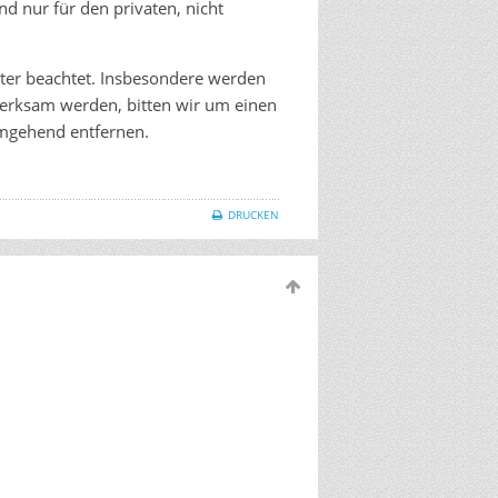
nd nur für den privaten, nicht
itter beachtet. Insbesondere werden
fmerksam werden, bitten wir um einen
umgehend entfernen.
DRUCKEN