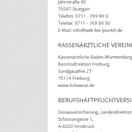
Jahnstraße 40
70597 Stuttgart
Telefon: 0711 - 769 89 0
Telefax: 0711 - 769 89 50
E-Mail: info@laek-bw (punkt) de
KASSENÄRZTLICHE VEREIN
Kassenärztliche Baden-Württemberg
Bezirksdirektion Freiburg
Sundgauallee 27
70114 Freiburg
www.kvbawue.de
BERUFSHAFTPFLICHTVERS
Donauversicherung, Landesdirektion 
Schlossergasse 1,
A-6020 Innsbruck