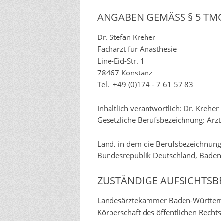
ANGABEN GEMÄSS § 5 TMG
Dr. Stefan Kreher
Facharzt für Anästhesie
Line-Eid-Str. 1
78467 Konstanz
Tel.: +49 (0)174 - 7 61 57 83
Inhaltlich verantwortlich: Dr. Kreher
Gesetzliche Berufsbezeichnung: Arzt
Land, in dem die Berufsbezeichnung
Bundesrepublik Deutschland, Bade
ZUSTÄNDIGE AUFSICHTSB
Landesärztekammer Baden-Württe
Körperschaft des öffentlichen Rechts