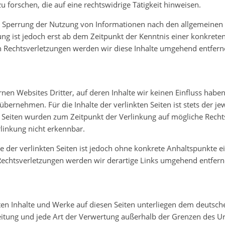
orschen, die auf eine rechtswidrige Tätigkeit hinweisen.
r Sperrung der Nutzung von Informationen nach den allgemeinen
ung ist jedoch erst ab dem Zeitpunkt der Kenntnis einer konkrete
Rechtsverletzungen werden wir diese Inhalte umgehend entfern
nen Websites Dritter, auf deren Inhalte wir keinen Einfluss habe
ernehmen. Für die Inhalte der verlinkten Seiten ist stets der jew
en Seiten wurden zum Zeitpunkt der Verlinkung auf mögliche Recht
linkung nicht erkennbar.
e der verlinkten Seiten ist jedoch ohne konkrete Anhaltspunkte e
echtsverletzungen werden wir derartige Links umgehend entfern
llten Inhalte und Werke auf diesen Seiten unterliegen dem deutsc
reitung und jede Art der Verwertung außerhalb der Grenzen des U