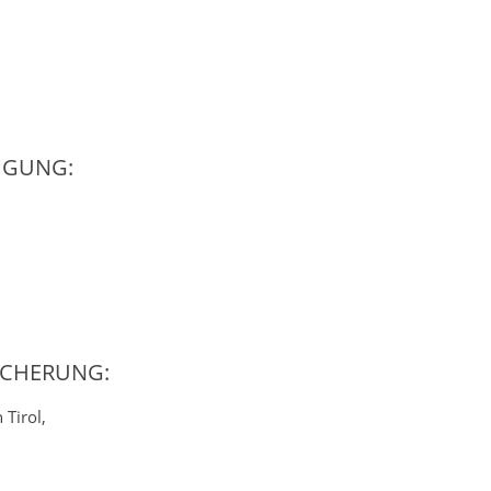
IGUNG:
ICHERUNG:
Tirol,