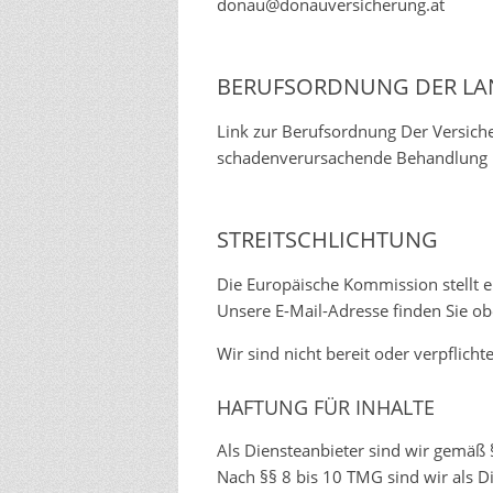
donau@donauversicherung.at
BERUFSORDNUNG DER L
Link zur Berufsordnung
Der Versiche
schadenverursachende Behandlung i
STREITSCHLICHTUNG
Die Europäische Kommission stellt ei
Unsere E-Mail-Adresse finden Sie o
Wir sind nicht bereit oder verpflich
HAFTUNG FÜR INHALTE
Als Diensteanbieter sind wir gemäß 
Nach §§ 8 bis 10 TMG sind wir als Di