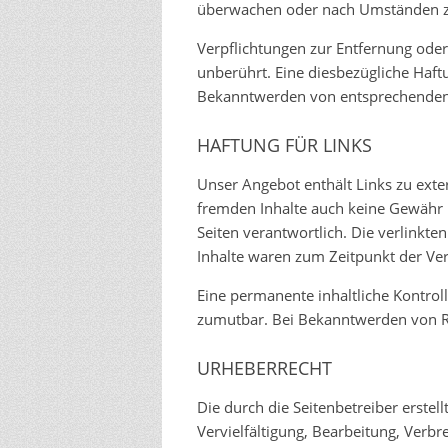
überwachen oder nach Umständen zu f
Verpflichtungen zur Entfernung ode
unberührt. Eine diesbezügliche Haft
Bekanntwerden von entsprechenden 
HAFTUNG FÜR LINKS
Unser Angebot enthält Links zu exter
fremden Inhalte auch keine Gewähr üb
Seiten verantwortlich. Die verlinkt
Inhalte waren zum Zeitpunkt der Ver
Eine permanente inhaltliche Kontroll
zumutbar. Bei Bekanntwerden von R
URHEBERRECHT
Die durch die Seitenbetreiber erste
Vervielfältigung, Bearbeitung, Verb