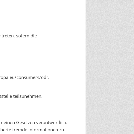
ntreten, sofern die
uropa.eu/consumers/odr
.
sstelle teilzunehmen.
emeinen Gesetzen verantwortlich.
icherte fremde Informationen zu