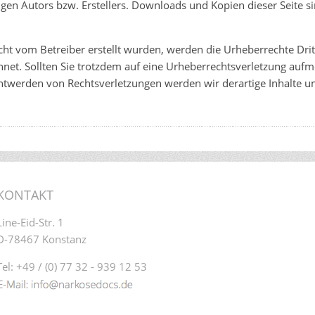
gen Autors bzw. Erstellers. Downloads und Kopien dieser Seite si
nicht vom Betreiber erstellt wurden, werden die Urheberrechte Dr
ichnet. Sollten Sie trotzdem auf eine Urheberrechtsverletzung au
twerden von Rechtsverletzungen werden wir derartige Inhalte 
KONTAKT
Line-Eid-Str. 1
D-78467 Konstanz
Tel: +49 / (0) 77 32 - 939 12 53